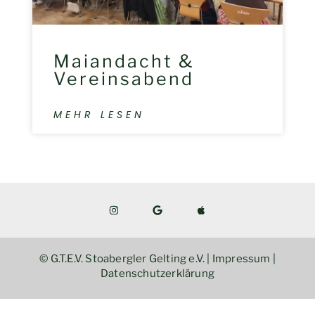
Maiandacht &
Vereinsabend
MEHR LESEN
© G.T.E.V. Stoabergler Gelting e.V. |
Impressum
|
Datenschutzerklärung